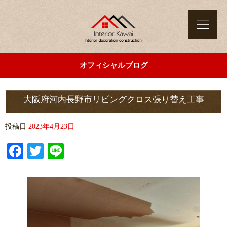
オフィシャルブログ
大阪府河内長野市リビングクロス張り替え工事
投稿日
2023年4月23日
Facebook
Twitter
Line