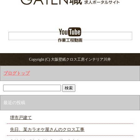
Copyright (C) 大阪壁紙クロス工房インテリア川井
ブログトップ
最近の投稿
堺市戸建て
先日、某カラオケ屋さんのクロス工事