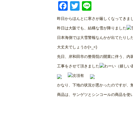
Facebook
Twitter
Line
昨日からほんとに寒さが厳しくなってきました
昨日は大阪でも、結構な雪が降りました
日本海側では大雪警報なんかが出てたりし
大丈夫でしょうか(>_<)
先日、岸和田市の整骨院の開業に伴う、内
工事をさせて頂きました
かなり、下地の状況が悪かったのですが、
商品は、サンゲツとシンコールの商品を使