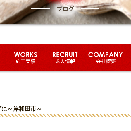
げに～岸和田市～