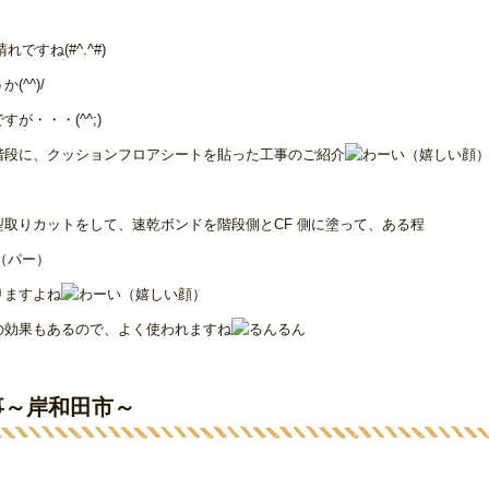
ですね(#^.^#)
^^)/
・・・(^^;)
階段に、クッションフロアシートを貼った工事のご紹介
取りカットをして、速乾ボンドを階段側とCF 側に塗って、ある程
りますよね
の効果もあるので、よく使われますね
事～岸和田市～