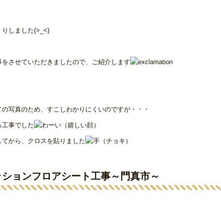
しました(>_<)
事をさせていただきましたので、ご紹介します
ての写真のため、すこしわかりにくいのですが・・・
る工事でした
してから、クロスを貼りました
ッションフロアシート工事～門真市～