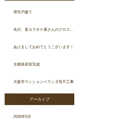
堺市戸建て
先日、某カラオケ屋さんのクロス工事
あけましておめでとうございます！
京都美容室完成
大阪市マンションベランダ長尺工事
アーカイブ
2026年5月