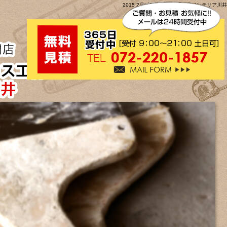
2015 2月|大阪壁紙クロス工房インテリア川井