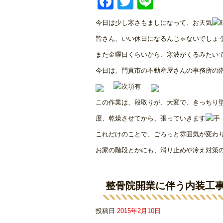
Facebook
Twitter
Line
今日は少し寒さもましになって、お天気
皆さん、いい休日になるんじゃないでしょうか(
また金曜日くらいから、寒波がくるみたいですが
今日は、門真市の不動産屋さんの事務所の
この作業は、段取りが、大変で、きっちり型
度、乾燥させてから、張っていきます
これだけのことで、ごろっと雰囲気が変わ
お家の階段とかにも、滑り止めや冷え対策
整骨院開業に伴う内装工
投稿日
2015年2月10日