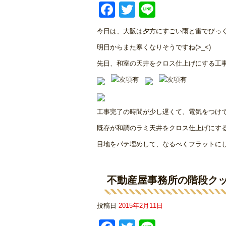
Facebook
Twitter
Line
今日は、大阪は夕方にすごい雨と雷でびっくり
明日からまた寒くなりそうですね(>_<)
先日、和室の天井をクロス仕上げにする工
工事完了の時間が少し遅くて、電気をつけ
既存が和調のラミ天井をクロス仕上げにす
目地をパテ埋めして、なるべくフラットに
不動産屋事務所の階段ク
投稿日
2015年2月11日