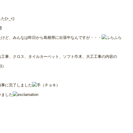
(>_<)
たけど、みんなは昨日から島根県に出張中なんですが・・・
装工事、クロス、タイルカーペット、ソフト巾木、大工工事の内容の
無事に完了しました
いました