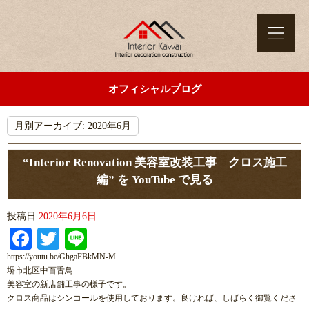
オフィシャルブログ
月別アーカイブ:
2020年6月
“Interior Renovation 美容室改装工事 クロス施工
編” を YouTube で見る
投稿日
2020年6月6日
Facebook
Twitter
Line
https://youtu.be/GhgaFBkMN-M
堺市北区中百舌鳥
美容室の新店舗工事の様子です。
クロス商品はシンコールを使用しております。良ければ、しばらく御覧くださ