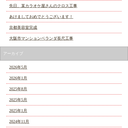
先日、某カラオケ屋さんのクロス工事
あけましておめでとうございます！
京都美容室完成
大阪市マンションベランダ長尺工事
アーカイブ
2026年5月
2026年1月
2025年8月
2025年5月
2025年1月
2024年11月