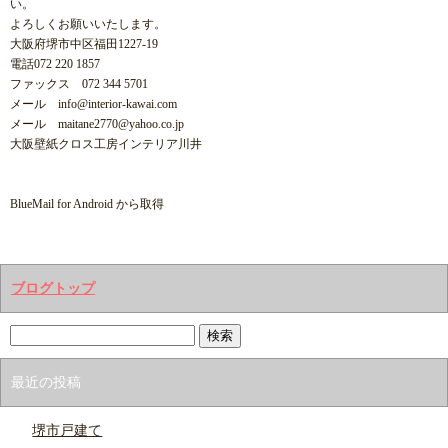
い。
よろしくお願いいたします。
⁣大阪府堺市中区福田1227-19
電話072 220 1857
ファックス 072 344 5701
メール info@interior-kawai.com
メール maitane2770@yahoo.co.jp
大阪壁紙クロス工房インテリア川井
BlueMail for Android から取得 ​
ブログトップ
最近の投稿
堺市戸建て