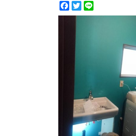
Facebook
Twitter
Line