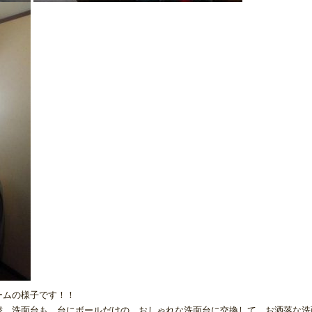
ームの様子です！！
替、洗面台も、台にボールだけの、おしゃれな洗面台に交換して、お洒落な洗