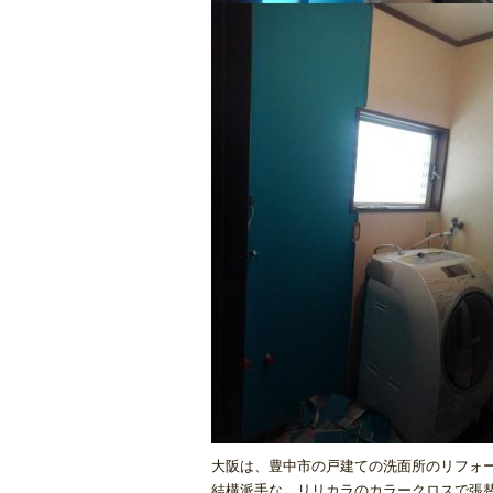
大阪は、豊中市の戸建ての洗面所のリフォ
結構派手な、リリカラのカラークロスで張