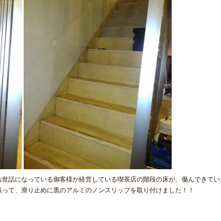
お世話になっている御客様が経営している喫茶店の階段の床が、傷んできてい
張って、滑り止めに黒のアルミのノンスリップを取り付けました！！