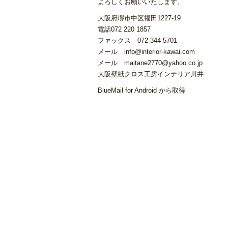
よろしくお願いいたします。
⁣大阪府堺市中区福田1227-19
電話072 220 1857
ファックス 072 344 5701
メール info@interior-kawai.com
メール maitane2770@yahoo.co.jp
大阪壁紙クロス工房インテリア川井
BlueMail for Android から取得 ​