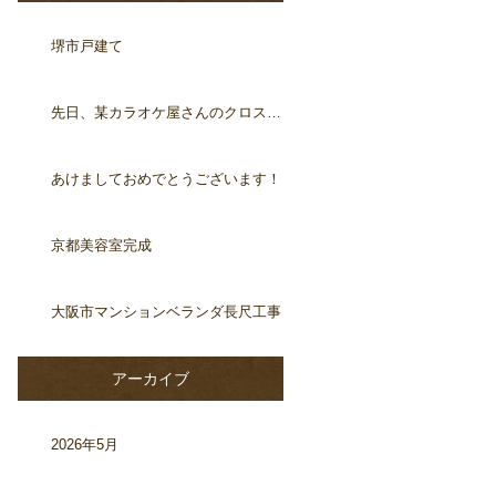
堺市戸建て
先日、某カラオケ屋さんのクロス工事
あけましておめでとうございます！
京都美容室完成
大阪市マンションベランダ長尺工事
アーカイブ
2026年5月