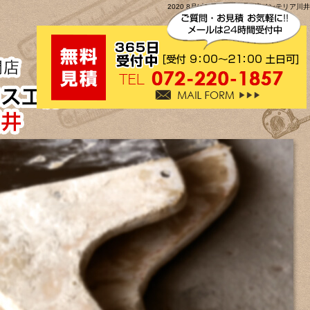
2020 8月|大阪壁紙クロス工房インテリア川井