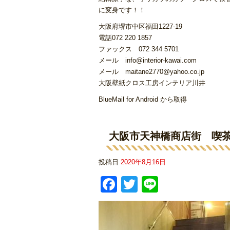
に変身です！！
⁣大阪府堺市中区福田1227-19
電話072 220 1857
ファックス 072 344 5701
メール info@interior-kawai.com
メール maitane2770@yahoo.co.jp
大阪壁紙クロス工房インテリア川井
BlueMail for Android から取得 ​
大阪市天神橋商店街 喫
投稿日
2020年8月16日
Facebook
Twitter
Line