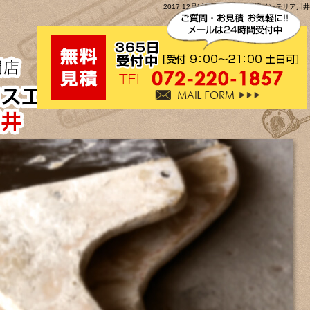
2017 12月|大阪壁紙クロス工房インテリア川井