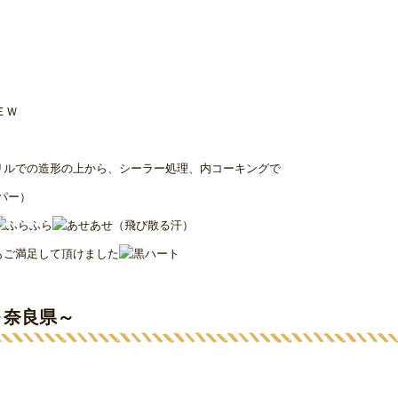
リルでの造形の上から、シーラー処理、内コーキングで
もご満足して頂けました
～奈良県～