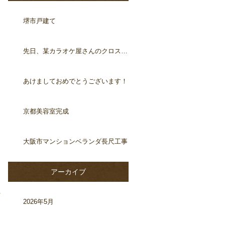
堺市戸建て
先日、某カラオケ屋さんのクロス工事
あけましておめでとうございます！
京都美容室完成
大阪市マンションベランダ長尺工事
アーカイブ
2026年5月