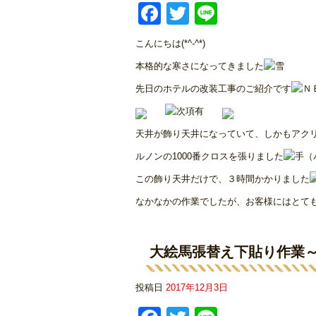
Facebook
Twitter
Line
こんにちは(*^-^*)
本格的な寒さになってきました
先日のホテルの改装工事のご紹介です
天井が飾り天井になっていて、しかもアク
ルノンの1000番クロスを張りました
この飾り天井だけで、３時間かかりました
なかなかの作業でしたが、お客様にはとて
大絵馬張替え下貼り作業
投稿日
2017年12月3日