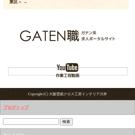
東区～
→
Copyright (C) 大阪壁紙クロス工房インテリア川井
ブログトップ