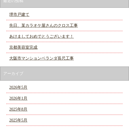
最近の投稿
堺市戸建て
先日、某カラオケ屋さんのクロス工事
あけましておめでとうございます！
京都美容室完成
大阪市マンションベランダ長尺工事
アーカイブ
2026年5月
2026年1月
2025年8月
2025年5月