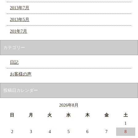
2013年7月
2013年5月
201年7月
カテゴリー
日記
お客様の声
投稿日カレンダー
2026年8月
日
月
火
水
木
金
土
1
2
3
4
5
6
7
8